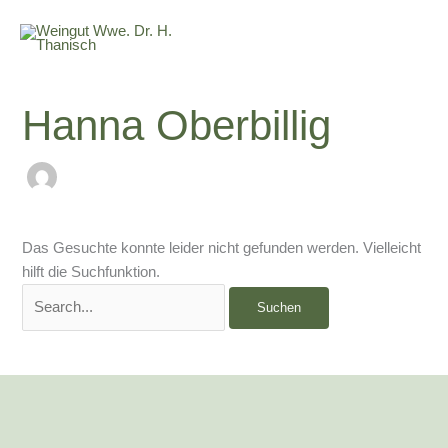
Zum
Suchen
Inhalt
nach:
springen
Hanna Oberbillig
Das Gesuchte konnte leider nicht gefunden werden. Vielleicht
hilft die Suchfunktion.